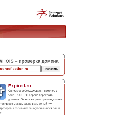
HOIS – проверка домена
Expired.ru
Список освобождающихся доменов в
зоне .RU и .РФ, сервис перехвата
доменов. Заявка на регистрацию домена
ется через максимально возможный пул
траторов, что значительно увеличивает ваши
ы.