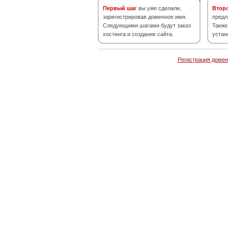
Первый шаг
вы уже сделали,
Втор
зарегистрировав доменное имя.
предл
Следующими шагами будут заказ
Также
хостинга и создание сайта.
устан
Регистрация домен