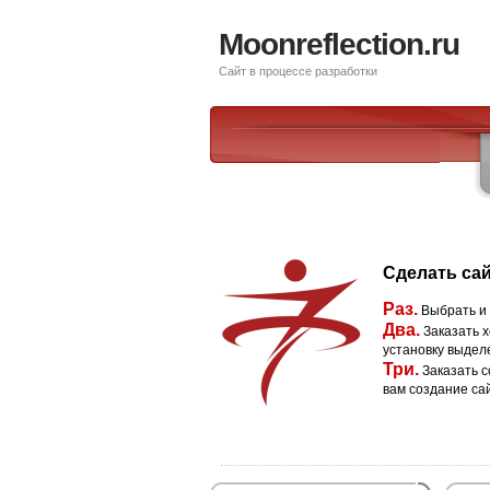
Moonreflection.ru
Сайт в процессе разработки
Сделать сай
Раз.
Выбрать и
Два.
Заказать х
установку выдел
Три.
Заказать с
вам создание са